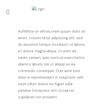
OPEN minimalistische Stahlringe
AufWhite on whiteLorem ipsum dolor sit
amet, consectetur adipiscing elit, sed
do eiusmod tempor incididunt ut labore
et dolore magna aliqua. Ut enim ad
minim veniam, quis nostrud exercitation
ullamco laboris nisi ut aliquip ex ea
commodo consequat. Duis aute irure
dolor in reprehenderit in voluptate velit
esse cillum dolore eu fugiat nulla
pariatur. Excepteur sint occaecat
cupidatat non proident.