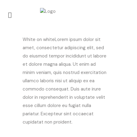
Blüten Ohrhänger – Der Sommer
White on whiteLorem ipsum dolor sit
amet, consectetur adipiscing elit, sed
do eiusmod tempor incididunt ut labore
et dolore magna aliqua. Ut enim ad
minim veniam, quis nostrud exercitation
ullamco laboris nisi ut aliquip ex ea
commodo consequat. Duis aute irure
dolor in reprehenderit in voluptate velit
esse cillum dolore eu fugiat nulla
pariatur. Excepteur sint occaecat
cupidatat non proident.